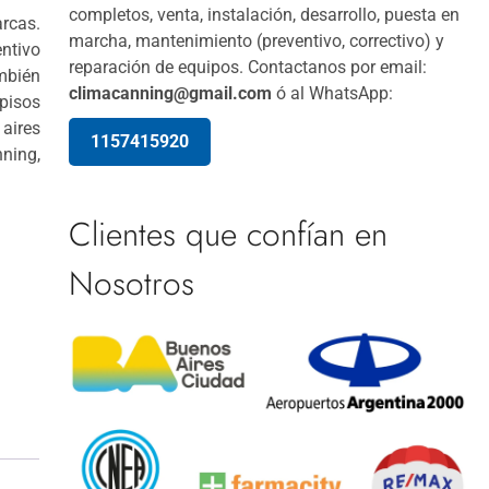
completos, venta, instalación, desarrollo, puesta en
rcas.
marcha, mantenimiento (preventivo, correctivo) y
ntivo
reparación de equipos. Contactanos por email:
mbién
climacanning@gmail.com
ó al WhatsApp:
pisos
 aires
1157415920
ning,
Clientes que confían en
Nosotros