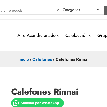
Aire Acondicionado
Calefacción
Grup
bras
Inicio
/
Calefones
/ Calefones Rinnai
Calefones Rinnai
Solicitar por WhatsApp