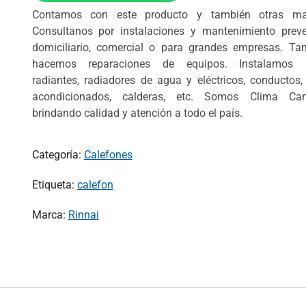
Contamos con este producto y también otras ma
Consultanos por instalaciones y mantenimiento preve
domiciliario, comercial o para grandes empresas. Ta
hacemos reparaciones de equipos. Instalamos 
radiantes, radiadores de agua y eléctricos, conductos,
acondicionados, calderas, etc. Somos Clima Can
brindando calidad y atención a todo el país.
Categoría:
Calefones
Etiqueta:
calefon
Marca:
Rinnai