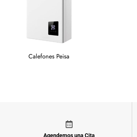
Calefones Peisa
Agendemos una Cita