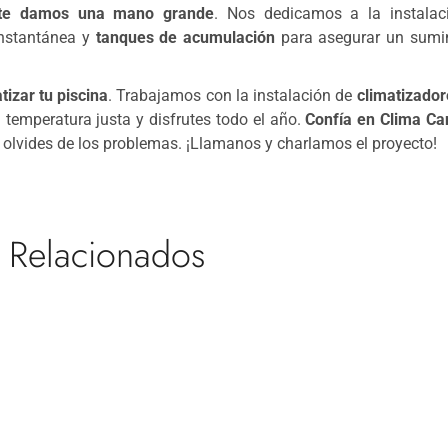
 te damos una mano grande
. Nos dedicamos a la instalac
instantánea y
tanques de acumulación
para asegurar un sumin
izar tu piscina
. Trabajamos con la instalación de
climatizador
a temperatura justa y disfrutes todo el año.
Confía en Clima Ca
e olvides de los problemas. ¡Llamanos y charlamos el proyecto!
 Relacionados