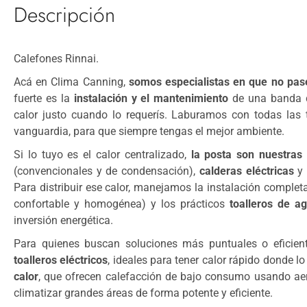
Descripción
Calefones Rinnai.
Acá en Clima Canning,
somos especialistas en que no pase
fuerte es la
instalación y el mantenimiento
de una banda de
calor justo cuando lo requerís. Laburamos con todas las 
vanguardia, para que siempre tengas el mejor ambiente.
Si lo tuyo es el calor centralizado,
la posta son nuestras
(convencionales y de condensación),
calderas eléctricas
Para distribuir ese calor, manejamos la instalación comple
confortable y homogénea) y los prácticos
toalleros de a
inversión energética.
Para quienes buscan soluciones más puntuales o eficien
toalleros eléctricos
, ideales para tener calor rápido donde 
calor
, que ofrecen calefacción de bajo consumo usando a
climatizar grandes áreas de forma potente y eficiente.