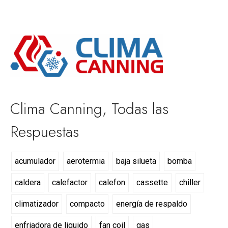
Clima Canning, Todas las
Respuestas
acumulador
aerotermia
baja silueta
bomba
caldera
calefactor
calefon
cassette
chiller
climatizador
compacto
energía de respaldo
enfriadora de liquido
fan coil
gas