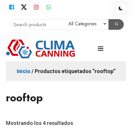
Skip
to
content
Instalación Aire Acondicionado, Climatización, Calefacción,
Clima Canning
Obras
Inicio
/ Productos etiquetados “rooftop”
rooftop
Mostrando los 4 resultados