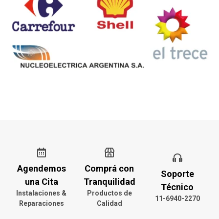
Agendemos
Comprá con
Soporte
una Cita
Tranquilidad
Técnico
Instalaciones &
Productos de
11-6940-2270
Reparaciones
Calidad