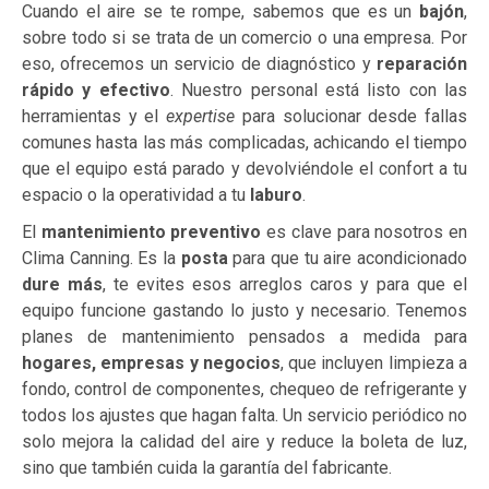
Cuando el aire se te rompe, sabemos que es un
bajón
,
sobre todo si se trata de un comercio o una empresa. Por
eso, ofrecemos un servicio de diagnóstico y
reparación
rápido y efectivo
. Nuestro personal está listo con las
herramientas y el
expertise
para solucionar desde fallas
comunes hasta las más complicadas, achicando el tiempo
que el equipo está parado y devolviéndole el confort a tu
espacio o la operatividad a tu
laburo
.
El
mantenimiento preventivo
es clave para nosotros en
Clima Canning. Es la
posta
para que tu aire acondicionado
dure más
, te evites esos arreglos caros y para que el
equipo funcione gastando lo justo y necesario. Tenemos
planes de mantenimiento pensados a medida para
hogares, empresas y negocios
, que incluyen limpieza a
fondo, control de componentes, chequeo de refrigerante y
todos los ajustes que hagan falta. Un servicio periódico no
solo mejora la calidad del aire y reduce la boleta de luz,
sino que también cuida la garantía del fabricante.