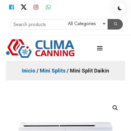
Skip
to
content
Instalación Aire Acondicionado, Climatización, Calefacción,
Clima Canning
Obras
Inicio
/
Mini Splits
/ Mini Split Daikin