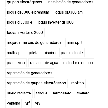
grupos electrógenos
instalación de generadores
logus ge3300 e premium
logus gl3300 am
logus gl3300 e
logus inverter gi1000
logus inverter gi2000
mejores marcas de generadores
mini split
multi split
pileta
piscina
piso radiante
piso techo
radiador de agua
radiador electrico
reparación de generadores
reparación de grupos electrógenos
rooftop
suelo radiante
tanque
termostato
toallero
ventana
vrf
vrv