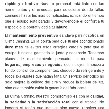
rápido y efectivo
. Nuestro personal está listo con las
herramientas y el
expertise
para solucionar desde fallas
comunes hasta las más complicadas, achicando el tiempo
que el equipo está parado y devolviéndole el confort a tu
espacio o la operatividad a tu
laburo
.
El
mantenimiento preventivo
es clave para nosotros en
Clima Canning. Es la
posta
para que tu aire acondicionado
dure más
, te evites esos arreglos caros y para que el
equipo funcione gastando lo justo y necesario. Tenemos
planes de mantenimiento pensados a medida para
hogares, empresas y negocios
, que incluyen limpieza a
fondo, control de componentes, chequeo de refrigerante y
todos los ajustes que hagan falta. Un servicio periódico no
solo mejora la calidad del aire y reduce la boleta de luz,
sino que también cuida la garantía del fabricante.
En Clima Canning, nuestro compromiso es con la
calidad,
la seriedad y la satisfacción total
con el trabajo. No
importa si tenés que instalar algo nuevo, resolver una